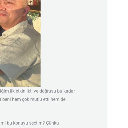
ğim ilk etkinlikti ve doğrusu bu kadar
arı beni hem çok mutlu etti hem de
en mi bu konuyu seçtim? Çünkü