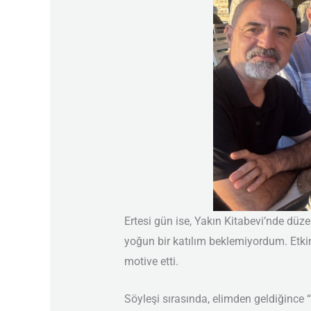
Ertesi gün ise, Yakın Kitabevi’nde düze
yoğun bir katılım beklemiyordum. Etkinl
motive etti.
Söyleşi sırasında, elimden geldiğince