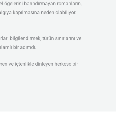
mel öğelerini barındırmayan romanların,
 algıya kapılmasına neden olabiliyor.
ı bilgilendirmek, türün sınırlarını ve
lamlı bir adımdı.
en ve içtenlikle dinleyen herkese bir