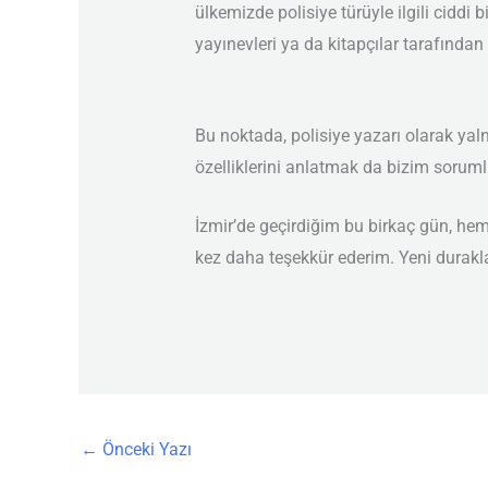
ülkemizde polisiye türüyle ilgili ciddi
yayınevleri ya da kitapçılar tarafından
Bu noktada, polisiye yazarı olarak yal
özelliklerini anlatmak da bizim soruml
İzmir’de geçirdiğim bu birkaç gün, hem
kez daha teşekkür ederim. Yeni durak
←
Önceki Yazı