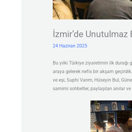
İzmir’de Unutulmaz 
24 Haziran 2025
Bu yılki Türkiye ziyaretimin ilk durağı
araya gelerek nefis bir akşam geçirdi
ve eşi, Suphi Varım, Hüseyin Bul, Gün
samimi sohbetler, paylaşılan anılar ve